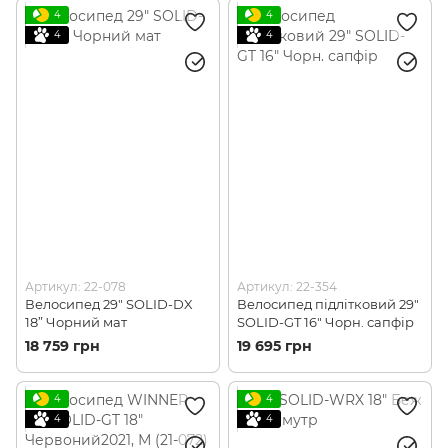
4
4
4
4
Артикул: 22-078
Артикул: 22-354
Велосипед 29" SOLID-DX
Велосипед підлітковий 29"
18” Чорний мат
SOLID-GT 16" Чорн. сапфір
18 759 грн
19 695 грн
4
4
4
4