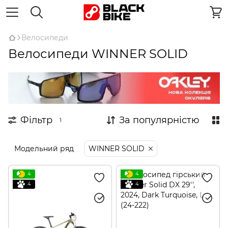
Велосипеди
Велосипеди WINNER SOLID
Фільтр
За популярністю
1
Модельний ряд
WINNER SOLID
4
4
4
4