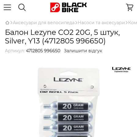
Аксесуари для велосипеда
Насоси та аксесуари
Ком
Балон Lezyne CO2 20G, 5 штук,
Silver, Y13 (4712805 996650)
Артикул:
4712805 996650
Залишити відгук