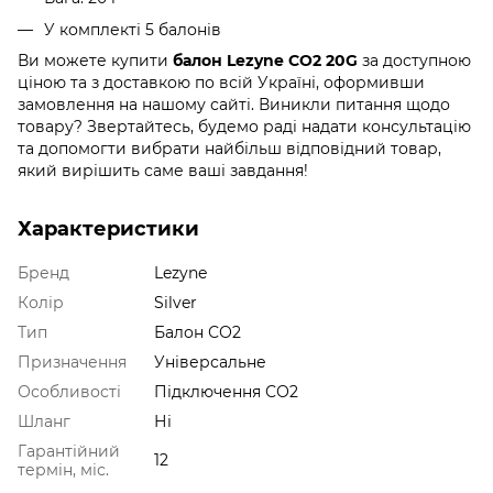
У комплекті 5 балонів
Ви можете купити
балон Lezyne CO2 20G
за доступною
ціною та з доставкою по всій Україні, оформивши
замовлення на нашому сайті. Виникли питання щодо
товару? Звертайтесь, будемо раді надати консультацію
та допомогти вибрати найбільш відповідний товар,
який вирішить саме ваші завдання!
Характеристики
Бренд
Lezyne
Колір
Silver
Тип
Балон СО2
Призначення
Універсальне
Особливості
Підключення СО2
Шланг
Ні
Гарантійний
12
термін, міс.