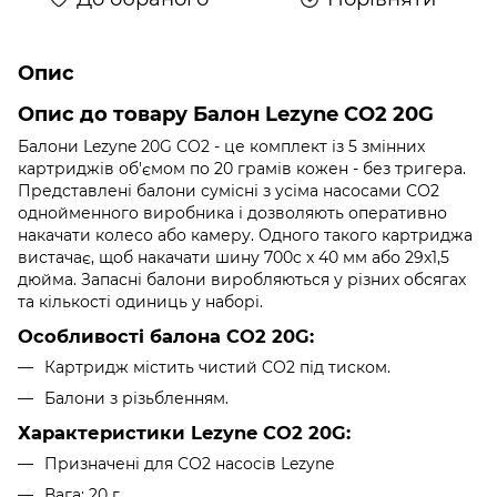
Опис
Опис до товару Балон Lezyne CO2 20G
Балони Lezyne 20G CO2 - це комплект із 5 змінних
картриджів об'ємом по 20 грамів кожен - без тригера.
Представлені балони сумісні з усіма насосами СО2
однойменного виробника і дозволяють оперативно
накачати колесо або камеру. Одного такого картриджа
вистачає, щоб накачати шину 700c x 40 мм або 29x1,5
дюйма. Запасні балони виробляються у різних обсягах
та кількості одиниць у наборі.
Особливості балона CO2 20G:
Картридж містить чистий CO2 під тиском.
Балони з різьбленням.
Характеристики Lezyne CO2 20G:
Призначені для СО2 насосів Lezyne
Вага: 20 г