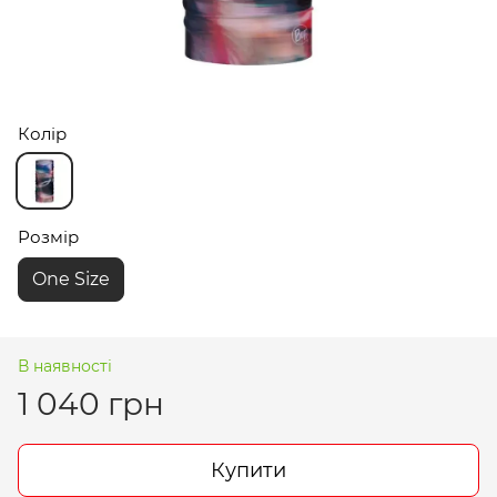
Колір
Розмір
One Size
В наявності
1 040 грн
Купити