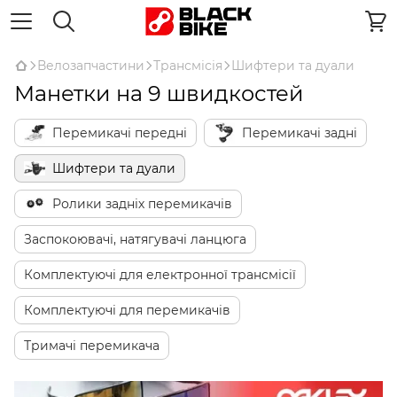
Велозапчастини
Трансмісія
Шифтери та дуали
Манетки на 9 швидкостей
Перемикачі передні
Перемикачі задні
Шифтери та дуали
Ролики задніх перемикачів
Заспокоювачі, натягувачі ланцюга
Комплектуючі для електронної трансмісії
Комплектуючі для перемикачів
Тримачі перемикача