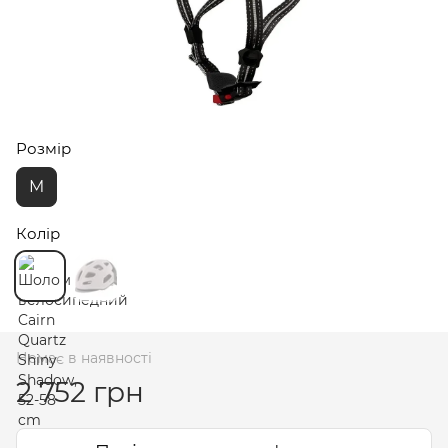
Розмір
M
Колір
Немає в наявності
2 752 грн