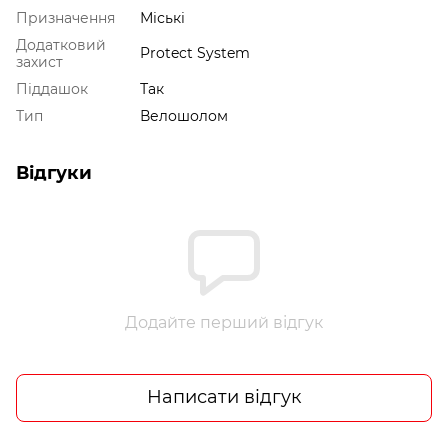
Призначення
Міські
Додатковий
Protect System
захист
Піддашок
Так
Тип
Велошолом
Відгуки
Додайте перший відгук
Написати відгук