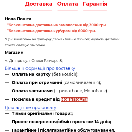
Доставка
Оплата
Гарантія
Нова Пошта
- *Безкоштовна доставка на замовлення від 3000 грн
- *Безкоштовна доставка кур'єром від 6000 грн.
*При замовленні на примірку двома і більше посилок, вартість доставки
кожної сплачує замовник.
Магазин
м. Дніпро вул. Олеся Гончара 8;
Більше інформації про доставку
Оплата на картку
(без комісії);
Оплата при отриманні
(самовивезення);
Оплата частинами
(Приватбанк, Монобанк).
Посилка в кредит від
Нова Пошта
Докладніше про оплату
Тільки оригінальні товари!;
Просте повернення/обмін протягом 14 днів;
Гарантійне і післягарантійне обслуговування.