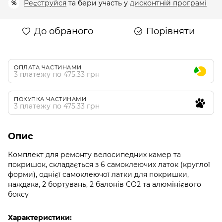
Реєструйся
та бери участь у
дисконтній програмі
%
До обраного
Порівняти
ОПЛАТА ЧАСТИНАМИ
3 платежу по 475.33 грн
ПОКУПКА ЧАСТИНАМИ
3 платежу по 475.33 грн
Опис
Комплект для ремонту велосипедних камер та
покришок, складається з 6 самоклеючих латок (круглої
форми), однієї самоклеючої латки для покришки,
наждака, 2 бортувань, 2 балонів CO2 та алюмінієвого
боксу
Характеристики: