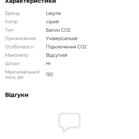
Характеристики
Бренд
Lezyne
Колір
сірий
Тип
Балон СО2
Призначення
Універсальне
Особливості
Підключення СО2
Манометр
Відсутній
Шланг
Ні
Максимальний
120
тиск, psi
Відгуки