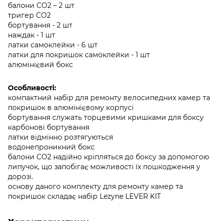
балони CO2 – 2 шт
тригер CO2
бортування - 2 шт
наждак - 1 шт
латки самоклейки - 6 шт
латки для покришок самоклейки - 1 шт
алюмінієвий бокс
Особливості:
компактний набір для ремонту велосипедних камер та
покришок в алюмінієвому корпусі
бортування служать торцевими кришками для боксу
карбонові бортування
латки відмінно розтягуються
водонепроникний бокс
балони CO2 надійно кріпляться до боксу за допомогою
липучок, що запобігає можливості їх пошкодження у
дорозі.
основу даного комплекту для ремонту камер та
покришок складає набір Lezyne LEVER KIT