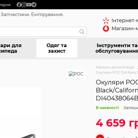
терня
 Запчастини. Екіпірування.
Інтернет-
Магазин-м
ари для
Одяг та
Інструменти та
сипеда
захист
обслуговуванн
Магазин велосипедів
Окуляри POC Did Navy B
Окуляри POC
Black/Califor
DI40438064B
В наявності
Залиши
4 659 г