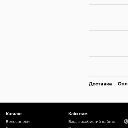
Доставка
Опл
Каталог
Клієнтам
Велосипеди
Вхід в особистий кабінет