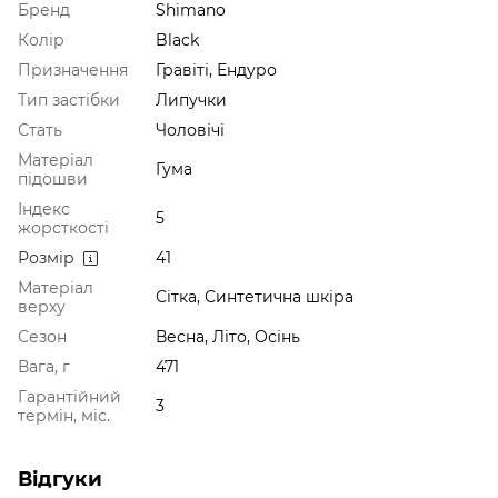
Бренд
Shimano
Колір
Black
Призначення
Гравіті, Ендуро
Тип застібки
Липучки
Стать
Чоловічі
Матеріал
Гума
підошви
Індекс
5
жорсткості
Розмір
41
Матеріал
Сітка, Синтетична шкіра
верху
Сезон
Весна, Літо, Осінь
Вага, г
471
Гарантійний
3
термін, міс.
Відгуки