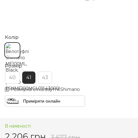
Колір
Розмір
40
41
43
Розмірна сітка взуття Shimano
Приміряти онлайн
В наявності
2 206 грн
3 677 грн