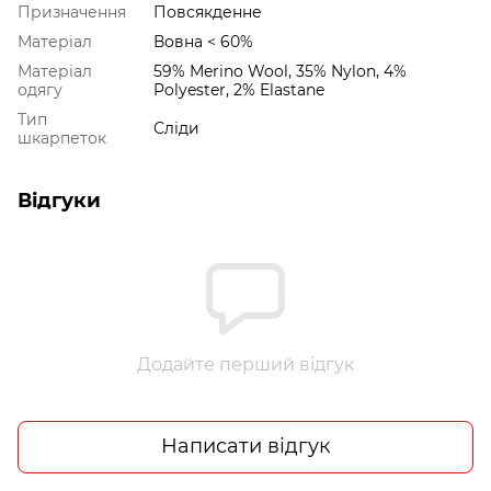
Призначення
Повсякденне
Матеріал
Вовна < 60%
Матеріал
59% Merino Wool, 35% Nylon, 4%
одягу
Polyester, 2% Elastane
Тип
Сліди
шкарпеток
Відгуки
Додайте перший відгук
Написати відгук