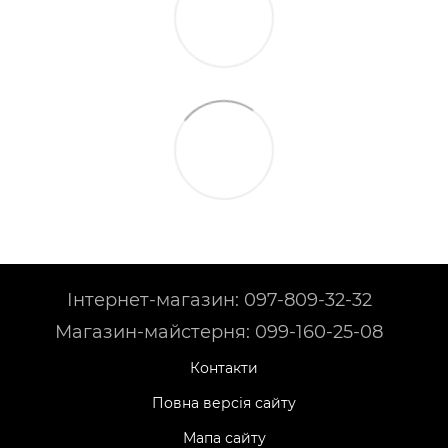
Інтернет-магазин: 097-809-32-32
Магазин-майстерня: 099-160-25-08
Контакти
Повна версія сайту
Мапа сайту