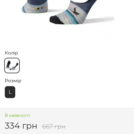
Колір
Розмір
L
В наявності
334 грн
667 грн