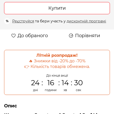
Купити
Реєструйся
та бери участь у
дисконтній програмі
%
До обраного
Порівняти
Літній розпродаж!
🔥 Знижки від -20% до -70%
👉 Кількість товарів обмежена.
До кінця акції
24
16
14
30
дні
години
хв
сек
Опис