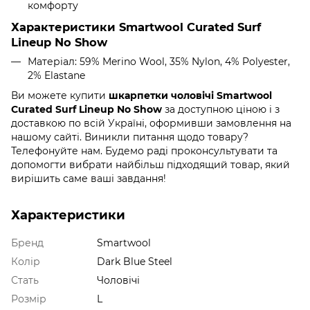
комфорту
Характеристики Smartwool Curated Surf
Lineup No Show
Матеріал: 59% Merino Wool, 35% Nylon, 4% Polyester,
2% Elastane
Ви можете купити
шкарпетки чоловічі Smartwool
Curated Surf Lineup No Show
за доступною ціною і з
доставкою по всій Україні, оформивши замовлення на
нашому сайті. Виникли питання щодо товару?
Телефонуйте нам. Будемо раді проконсультувати та
допомогти вибрати найбільш підходящий товар, який
вирішить саме ваші завдання!
Характеристики
Бренд
Smartwool
Колір
Dark Blue Steel
Стать
Чоловічі
Розмір
L