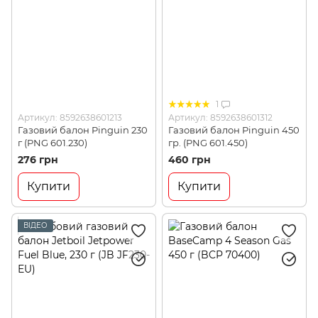
1
Артикул: 8592638601213
Артикул: 8592638601312
Газовий балон Pinguin 230
Газовий балон Pinguin 450
г (PNG 601.230)
гр. (PNG 601.450)
276 грн
460 грн
Купити
Купити
ВІДЕО