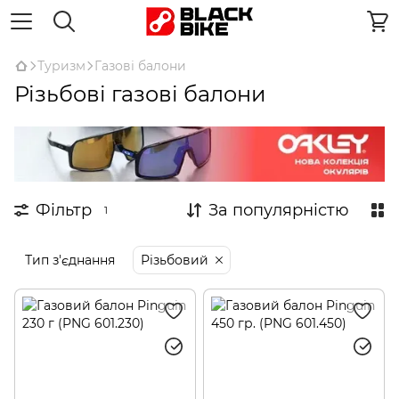
Туризм
Газові балони
Різьбові газові балони
Фільтр
За популярністю
1
Тип з'єднання
Різьбовий