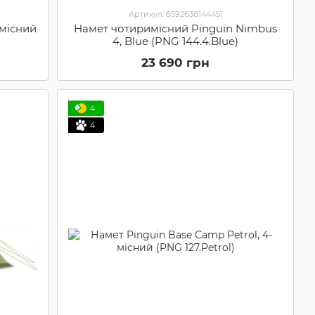
Артикул: 8592638144451
-місний
Намет чотиримісний Pinguin Nimbus
4, Blue (PNG 144.4.Blue)
23 690 грн
4
4