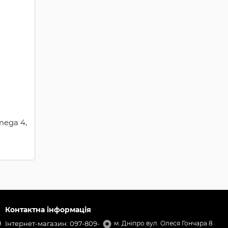
mega 4,
Контактна інформація
Інтернет-магазин: 097-809-
м. Дніпро вул. Олеся Гончара 8