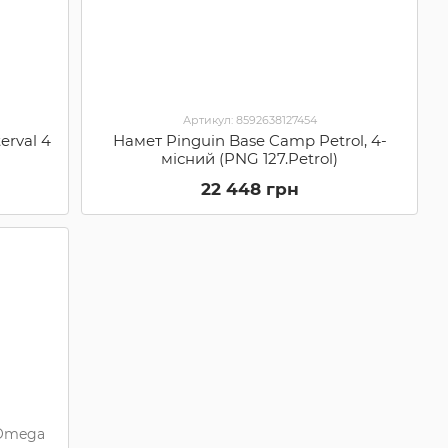
Артикул: 8592638127454
erval 4
Намет Pinguin Base Camp Petrol, 4-
місний (PNG 127.Petrol)
22 448 грн