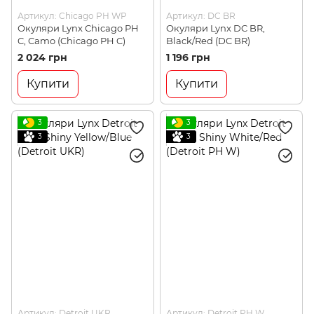
Артикул: Chicago PH WP
Артикул: DC BR
Окуляри Lynx Chicago PH
Окуляри Lynx DC BR,
C, Camo (Chicago PH C)
Black/Red (DC BR)
2 024 грн
1 196 грн
Купити
Купити
3
3
3
3
Артикул: Detroit UKR
Артикул: Detroit PH W