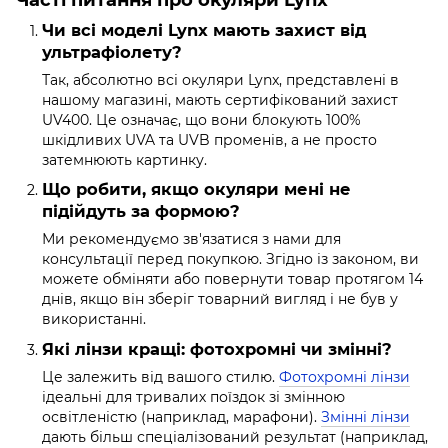
Чи всі моделі Lynx мають захист від
ультрафіолету?
Так, абсолютно всі окуляри Lynx, представлені в
нашому магазині, мають сертифікований захист
UV400. Це означає, що вони блокують 100%
шкідливих UVA та UVB променів, а не просто
затемнюють картинку.
Що робити, якщо окуляри мені не
підійдуть за формою?
Ми рекомендуємо зв'язатися з нами для
консультації перед покупкою. Згідно із законом, ви
можете обміняти або повернути товар протягом 14
днів, якщо він зберіг товарний вигляд і не був у
використанні.
Які лінзи кращі: фотохромні чи змінні?
Це залежить від вашого стилю.
Фотохромні лінзи
ідеальні для тривалих поїздок зі змінною
освітленістю (наприклад, марафони).
Змінні лінзи
дають більш спеціалізований результат (наприклад,