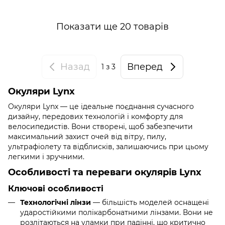
Показати ще 20 товарів
Назад
Вперед
1
з 3
Окуляри Lynx
Окуляри Lynx — це ідеальне поєднання сучасного
дизайну, передових технологій і комфорту для
велосипедистів. Вони створені, щоб забезпечити
максимальний захист очей від вітру, пилу,
ультрафіолету та відблисків, залишаючись при цьому
легкими і зручними.
Особливості та переваги окулярів Lynx
Ключові особливості
Технологічні лінзи
— більшість моделей оснащені
ударостійкими полікарбонатними лінзами. Вони не
розлітаються на уламки при падінні, що критично