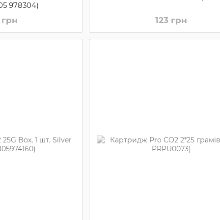
805 978304)
 грн
123 грн