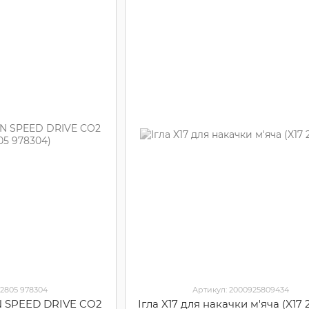
12805 978304
Артикул: 2000925809434
N SPEED DRIVE CO2
Ігла X17 для накачки м'яча (X17 