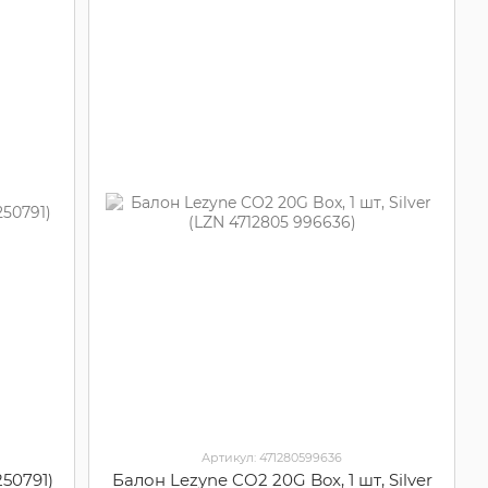
Артикул: 471280599636
250791)
Балон Lezyne CO2 20G Box, 1 шт, Silver