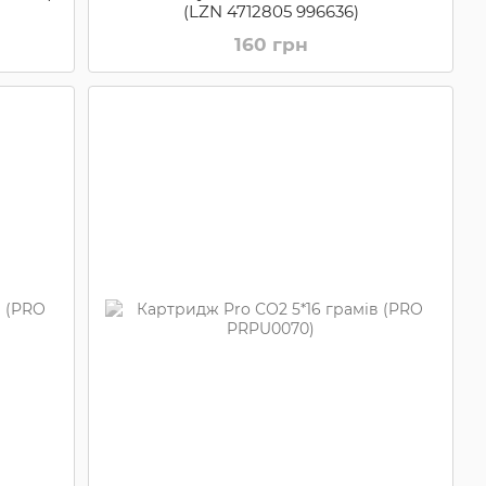
(LZN 4712805 996636)
160 грн