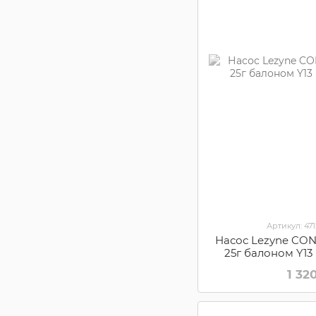
Артикул: 47
Насос Lezyne CO
25г балоном Y13
1 32