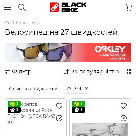
Велосипеди
Велосипед на 27 швидкостей
Фільтр
За популярністю
1
Кількість швидкостей
27 (3x9)
3
3
3
3