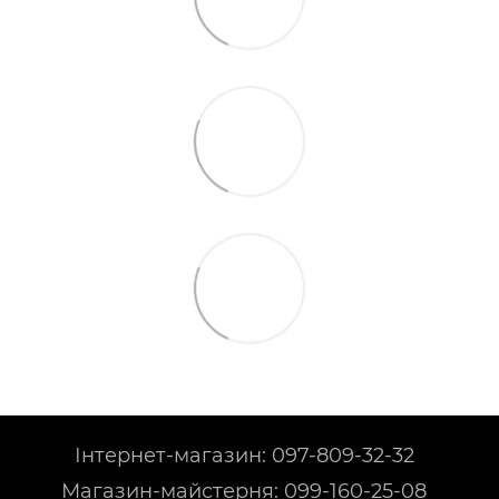
Інтернет-магазин: 097-809-32-32
Магазин-майстерня: 099-160-25-08