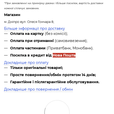
*При замовленні на примірку двома і більше посилок, вартість доставки
кожної сплачує замовник.
Магазин
м. Дніпро вул. Олеся Гончара 8;
Більше інформації про доставку
Оплата на картку
(без комісії);
Оплата при отриманні
(самовивезення);
Оплата частинами
(Приватбанк, Монобанк).
Посилка в кредит від
Нова Пошта
Докладніше про оплату
Тільки оригінальні товари!;
Просте повернення/обмін протягом 14 днів;
Гарантійне і післягарантійне обслуговування.
Докладніше про повернення / обмін