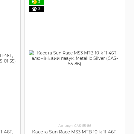
3
3
Артикул: CAS-55-86
1-46T,
Касета Sun Race MS3 MTB 10-k 11-46T,