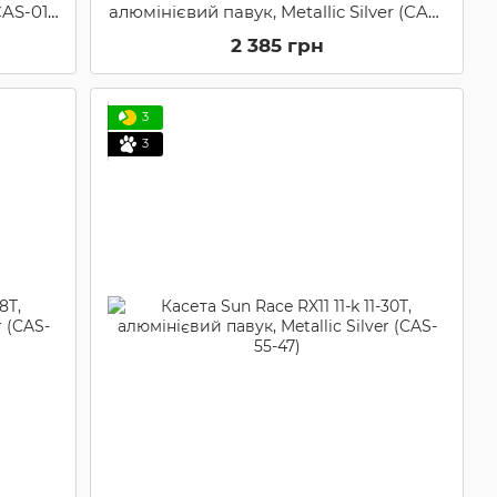
CAS-01-
алюмінієвий павук, Metallic Silver (CAS-
55-86)
2 385 грн
3
3