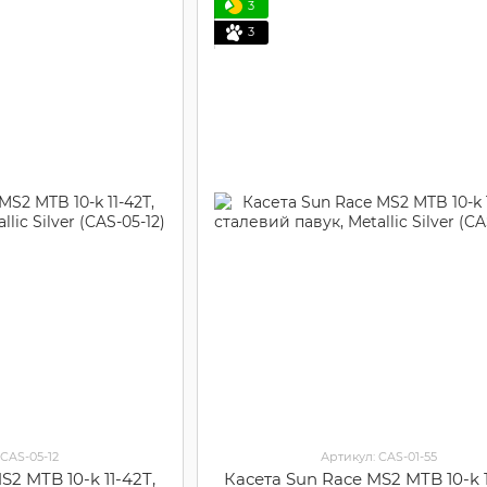
3
3
 CAS-05-12
Артикул: CAS-01-55
S2 MTB 10-k 11-42T,
Касета Sun Race MS2 MTB 10-k 1