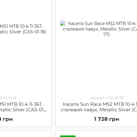
 CAS-01-18
Артикул: CAS-00-77
S1 MTB 10-k 11-36T,
Касета Sun Race MS2 MTB 10-k 1
allic Silver (CAS-01-
сталевий павук, Metallic Silver (
8)
77)
8 грн
1 728 грн