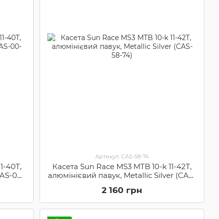
Артикул: CAS-58-74
1-40T,
Касета Sun Race MS3 MTB 10-k 11-42T,
CAS-00-
алюмінієвий павук, Metallic Silver (CAS-
58-74)
2 160 грн