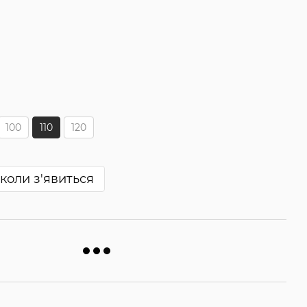
100
110
120
коли з'явиться