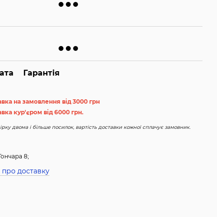
ата
Гарантія
авка на замовлення від 3000 грн
вка кур'єром від 6000 грн.
рку двома і більше посилок, вартість доставки кожної сплачує замовник.
Гончара 8;
 про доставку