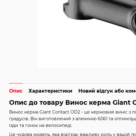
Опис
Характеристики
Новий відгук або ко
Опис до товару Винос керма Giant 
Винос керма Giant Contact OD2 - це кермовий виніс з 
градусів. Він виготовлений з алюмінію 6061 та оптимізує
їзди та гонок на велосипеді.
Це чудова модель, яка відіграє важливу роль у вашій п