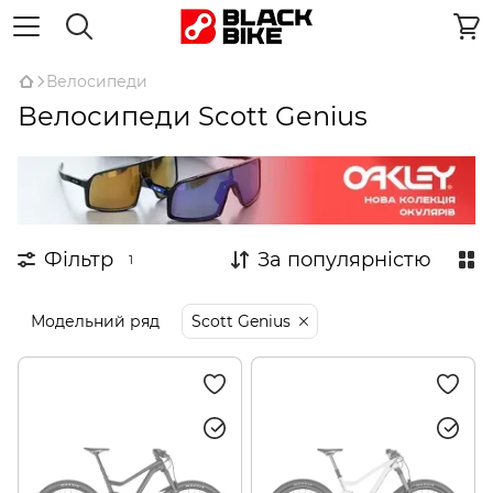
Велосипеди
Велосипеди Scott Genius
Фільтр
За популярністю
1
Модельний ряд
Scott Genius