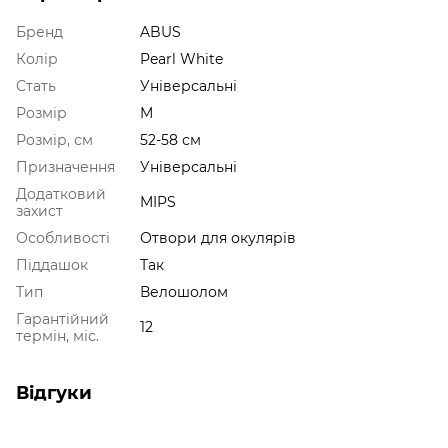
Бренд
ABUS
Колір
Pearl White
Стать
Універсальні
Розмір
M
Розмір, см
52-58 см
Призначення
Універсальні
Додатковий
MIPS
захист
Особливості
Отвори для окулярів
Піддашок
Так
Тип
Велошолом
Гарантійний
12
термін, міс.
Відгуки