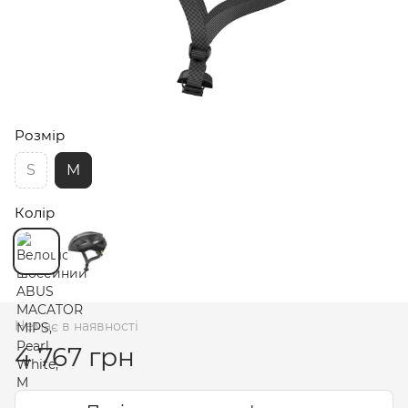
Розмір
S
M
Колір
Немає в наявності
4 767 грн