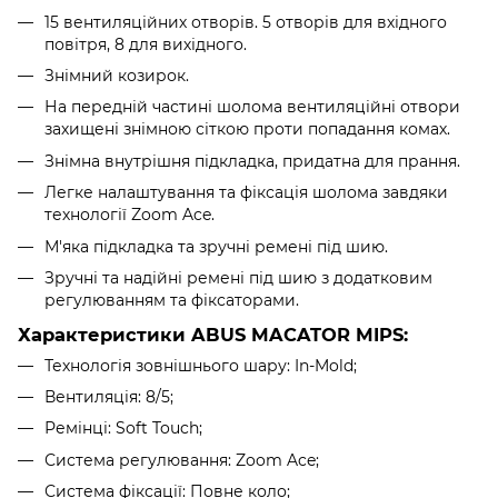
15 вентиляційних отворів. 5 отворів для вхідного
повітря, 8 для вихідного.
Знімний козирок.
На передній частині шолома вентиляційні отвори
захищені знімною сіткою проти попадання комах.
Знімна внутрішня підкладка, придатна для прання.
Легке налаштування та фіксація шолома завдяки
технології Zoom Ace.
М'яка підкладка та зручні ремені під шию.
Зручні та надійні ремені під шию з додатковим
регулюванням та фіксаторами.
Характеристики ABUS MACATOR MIPS:
Технологія зовнішнього шару: In-Mold;
Вентиляція: 8/5;
Ремінці: Soft Touch;
Система регулювання: Zoom Ace;
Система фіксації: Повне коло;