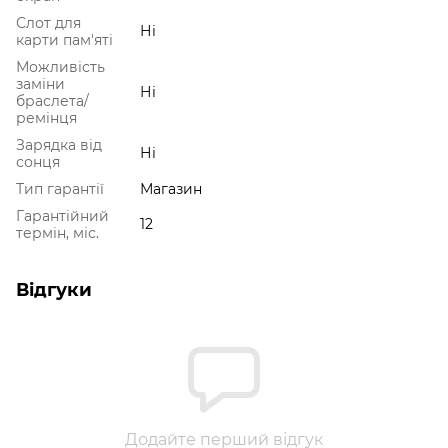
Слот для
Ні
карти пам'яті
Можливість
заміни
Ні
браслета/
ремінця
Зарядка від
Ні
сонця
Тип гарантії
Магазин
Гарантійний
12
термін, міс.
Відгуки
Додайте перший відгук