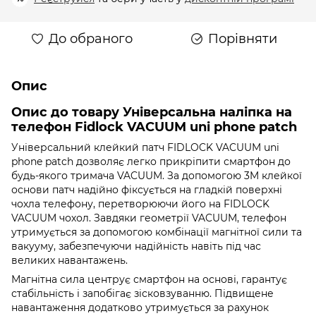
До обраного
Порівняти
Опис
Опис до товару Універсальна наліпка на
телефон Fidlock VACUUM uni phone patch
Універсальний клейкий патч FIDLOCK VACUUM uni
phone patch дозволяє легко прикріпити смартфон до
будь-якого тримача VACUUM. За допомогою 3M клейкої
основи патч надійно фіксується на гладкій поверхні
чохла телефону, перетворюючи його на FIDLOCK
VACUUM чохол. Завдяки геометрії VACUUM, телефон
утримується за допомогою комбінації магнітної сили та
вакууму, забезпечуючи надійність навіть під час
великих навантажень.
Магнітна сила центрує смартфон на основі, гарантує
стабільність і запобігає зісковзуванню. Підвищене
навантаження додатково утримується за рахунок