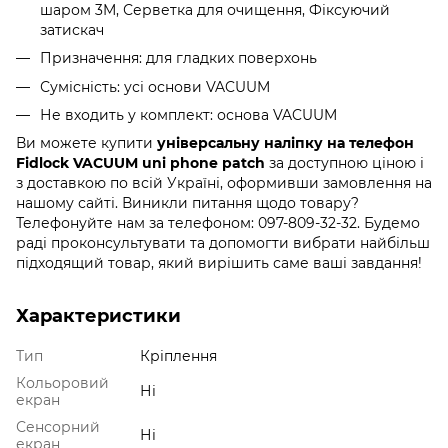
шаром 3M, Серветка для очищення, Фіксуючий
затискач
Призначення: для гладких поверхонь
Сумісність: усі основи VACUUM
Не входить у комплект: основа VACUUM
Ви можете купити
універсальну наліпку на телефон
Fidlock VACUUM uni phone patch
за доступною ціною і
з доставкою по всій Україні, оформивши замовлення на
нашому сайті. Виникли питання щодо товару?
Телефонуйте нам за телефоном: 097-809-32-32. Будемо
раді проконсультувати та допомогти вибрати найбільш
підходящий товар, який вирішить саме ваші завдання!
Характеристики
Тип
Кріплення
Кольоровий
Ні
екран
Сенсорний
Ні
екран