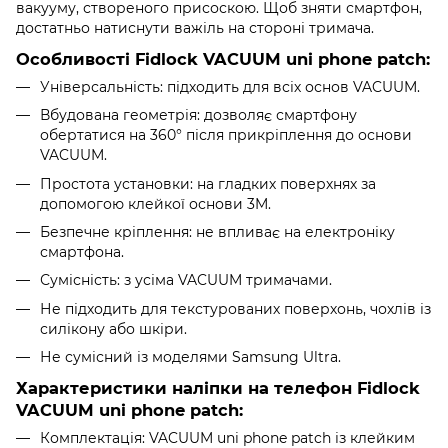
вакууму, створеного присоскою. Щоб зняти смартфон,
достатньо натиснути важіль на стороні тримача.
Особливості
Fidlock VACUUM uni phone patch
:
Універсальність: підходить для всіх основ VACUUM.
Вбудована геометрія: дозволяє смартфону
обертатися на 360° після прикріплення до основи
VACUUM.
Простота установки: на гладких поверхнях за
допомогою клейкої основи 3M.
Безпечне кріплення: не впливає на електроніку
смартфона.
Сумісність: з усіма VACUUM тримачами.
Не підходить для текстурованих поверхонь, чохлів із
силікону або шкіри.
Не сумісний із моделями Samsung Ultra.
Характеристики наліпки на телефон Fidlock
VACUUM uni phone patch:
Комплектація: VACUUM uni phone patch із клейким