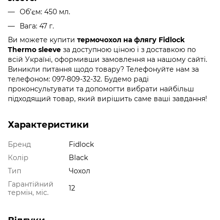
Об’єм: 450 мл.
Вага: 47 г.
Ви можете купити
термочохол на флягу Fidlock
Thermo sleeve
за доступною ціною і з доставкою по
всій Україні, оформивши замовлення на нашому сайті.
Виникли питання щодо товару? Телефонуйте нам за
телефоном: 097-809-32-32. Будемо раді
проконсультувати та допомогти вибрати найбільш
підходящий товар, який вирішить саме ваші завдання!
Характеристики
Бренд
Fidlock
Колір
Black
Тип
Чохол
Гарантійний
12
термін, міс.