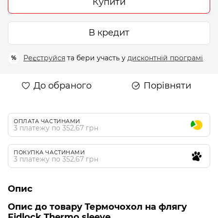
Купити
В кредит
Реєструйся
та бери участь у
дисконтній програмі
%
До обраного
Порівняти
ОПЛАТА ЧАСТИНАМИ
3 платежу по 352.67 грн
ПОКУПКА ЧАСТИНАМИ
3 платежу по 352.67 грн
Опис
Опис до товару Термочохол на флягу
Fidlock Thermo sleeve