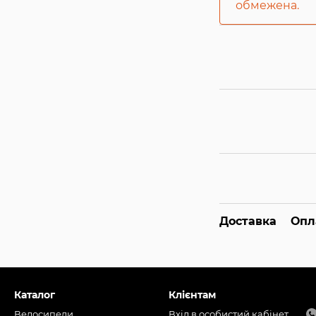
обмежена.
Доставка
Опл
Каталог
Клієнтам
Велосипеди
Вхід в особистий кабінет