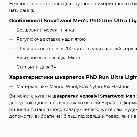
Безшовні носок і п'ятка для зручності використання в б
натирання.
Особливості Smartwool Men's PhD Run Ultra Ligh
Безшовний носок і п'ятка
Регулююча вставка над п'ятою
Щільність плетіння у 200 ниток в ультралегкій серії
Ультранизька посадка Micro
Стильний дизайн
Характеристики шкарпеток PhD Run Ultra Light
Матеріал: 45% Merino Wool, 50% Nylon, 5% Elastane
Ви можете купити
шкарпетки чоловічі Smartwool Men's 
доступною ціною та з доставкою по всій Україні, офор
Виникли питання щодо товару? Телефонуйте нам. Будем
допомогти вибрати найбільш підходящий товар, який в