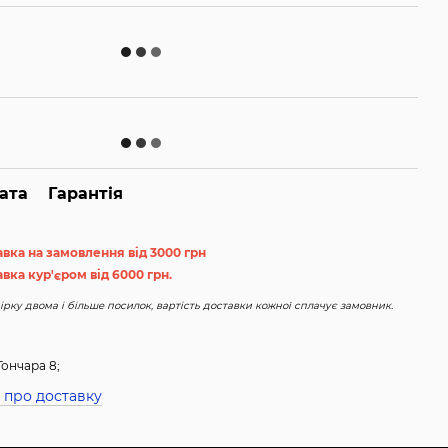
ата
Гарантія
авка на замовлення від 3000 грн
вка кур'єром від 6000 грн.
рку двома і більше посилок, вартість доставки кожної сплачує замовник.
Гончара 8;
 про доставку