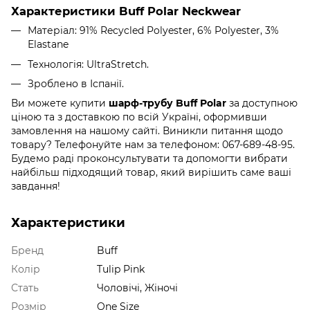
Характеристики Buff Polar Neckwear
Матеріал: 91% Recycled Polyester, 6% Polyester, 3%
Elastane
Технологія: UltraStretch.
Зроблено в Іспанії.
Ви можете купити
шарф-трубу Buff Polar
за доступною
ціною та з доставкою по всій Україні, оформивши
замовлення на нашому сайті. Виникли питання щодо
товару? Телефонуйте нам за телефоном: 067-689-48-95.
Будемо раді проконсультувати та допомогти вибрати
найбільш підходящий товар, який вирішить саме ваші
завдання!
Характеристики
Бренд
Buff
Колір
Tulip Pink
Стать
Чоловічі, Жіночі
Розмір
One Size