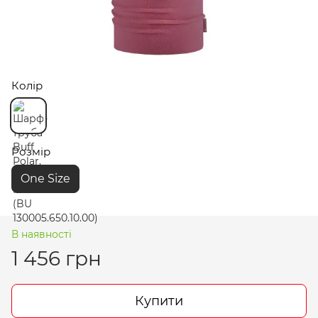
Колір
Розмір
One Size
В наявності
1 456 грн
Купити