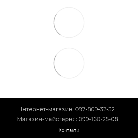
Інтернет-магазин: 097-809-32-32
Магазин-майстерня: 099-160-25-08
Контакти