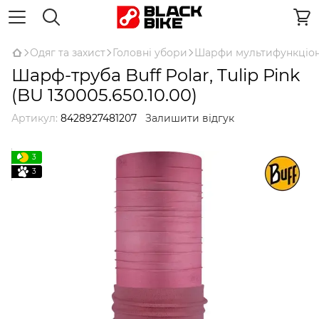
Одяг та захист
Головні убори
Шарфи мультифункціон
Шарф-труба Buff Polar, Tulip Pink
(BU 130005.650.10.00)
Артикул:
8428927481207
Залишити відгук
3
3