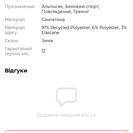
Призначення
Альпінізм, Зимовий спорт,
Повсякденне, Трекінг
Матеріал
Синтетика
Матеріал
91% Recycled Polyester, 6% Polyester, 3%
одягу
Elastane
Сезон
Зима
Гарантійний
12
термін, міс.
Відгуки
Додайте перший відгук