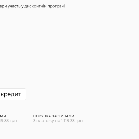
ери участь у
дисконтній програмі
 кредит
АМИ
ПОКУПКА ЧАСТИНАМИ
19.33 грн
3 платежу по 1 119.33 грн