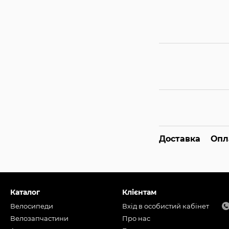
Доставка
Опл
Каталог
Клієнтам
Велосипеди
Вхід в особистий кабінет
Велозапчастини
Про нас