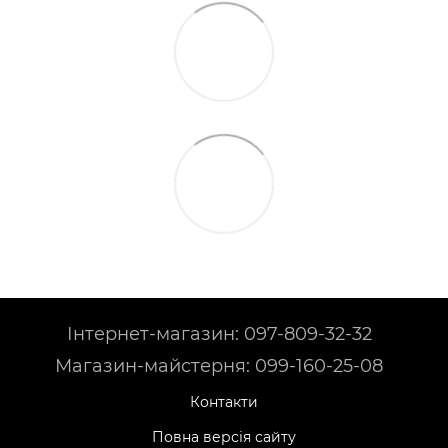
Інтернет-магазин: 097-809-32-32
Магазин-майстерня: 099-160-25-08
Контакти
Повна версія сайту