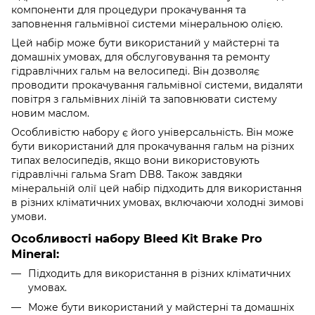
компоненти для процедури прокачування та
заповнення гальмівної системи мінеральною олією.
Цей набір може бути використаний у майстерні та
домашніх умовах, для обслуговування та ремонту
гідравлічних гальм на велосипеді. Він дозволяє
проводити прокачування гальмівної системи, видаляти
повітря з гальмівних ліній та заповнювати систему
новим маслом.
Особливістю набору є його універсальність. Він може
бути використаний для прокачування гальм на різних
типах велосипедів, якщо вони використовують
гідравлічні гальма Sram DB8. Також завдяки
мінеральній олії цей набір підходить для використання
в різних кліматичних умовах, включаючи холодні зимові
умови.
Особливості набору Bleed Kit Brake Pro
Mineral:
Підходить для використання в різних кліматичних
умовах.
Може бути використаний у майстерні та домашніх