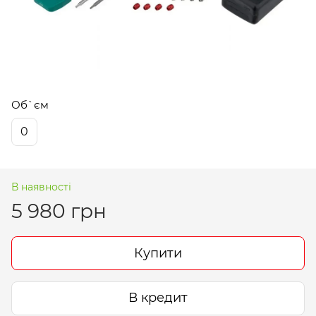
Об`єм
0
В наявності
5 980 грн
Купити
В кредит