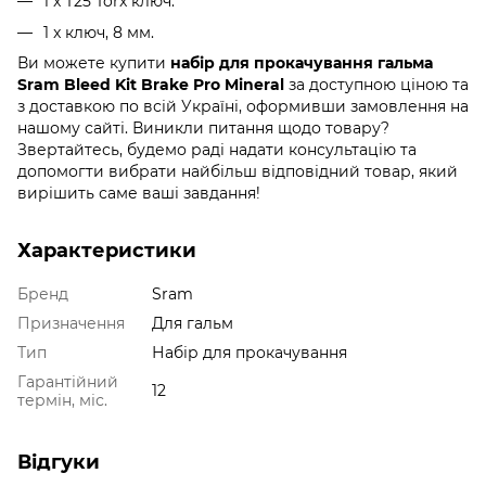
1 x T25 Torx ключ.
1 x ключ, 8 мм.
Ви можете купити
набір для прокачування гальма
Sram Bleed Kit Brake Pro Mineral
за доступною ціною та
з доставкою по всій Україні, оформивши замовлення на
нашому сайті. Виникли питання щодо товару?
Звертайтесь, будемо раді надати консультацію та
допомогти вибрати найбільш відповідний товар, який
вирішить саме ваші завдання!
Характеристики
Бренд
Sram
Призначення
Для гальм
Тип
Набір для прокачування
Гарантійний
12
термін, міс.
Відгуки