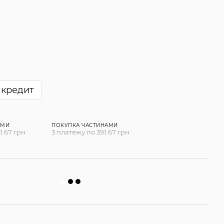
 кредит
АМИ
ПОКУПКА ЧАСТИНАМИ
1.67 грн
3 платежу по 391.67 грн