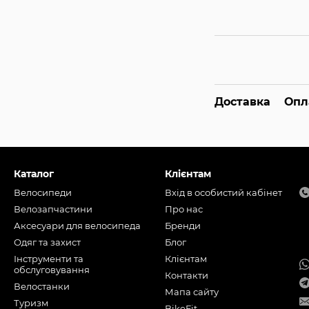
Доставка
Опл
Каталог
Клієнтам
Велосипеди
Вхід в особистий кабінет
Велозапчастини
Про нас
Аксесуари для велосипеда
Бренди
Одяг та захист
Блог
Інструменти та
Клієнтам
обслуговування
Контакти
Велостанки
Мапа сайту
Туризм
BikeFit