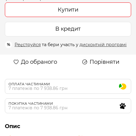
Купити
В кредит
Реєструйся
та бери участь у
дисконтній програмі
%
До обраного
Порівняти
ОПЛАТА ЧАСТИНАМИ
7 платежів по 7 938.86 грн
ПОКУПКА ЧАСТИНАМИ
7 платежів по 7 938.86 грн
Опис