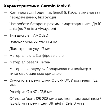
Характеристики Garmin fenix 8
Комплектація: Годинник fēnix® 8, Кабель живлення/
передачі даних, Інструкція
Час роботи батареї в режимі смартгодинника: До 16
днів (до 7 днів з Always-on)
Тип дисплея: AMOLED
Водонепроникність: 10 ATM
Діаметр корпусу: 47 мм
Матеріал скла: Сапфірове скло
Матеріал безеля: Титан
Матеріал корпусу: Фіброармований полімер з
титановою задньою кришкою
Сумісність з ремінцями QuickFit™: У комплекті (22
мм)
Розміри: 47 x 47 x 13,8 мм
Об'єм зап'ястя: 125-208 мм з силіконовим ремінцем /
125-215 мм з ремінцем UltraFit / 132-210 мм зі