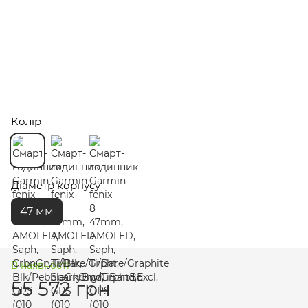
Колір
Діаметр корпусу
47 мм
В наявності
55 572 грн