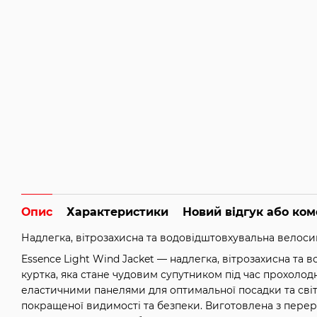
Опис
Характеристики
Новий відгук або ко
Надлегка, вітрозахисна та водовідштовхувальна велоси
Essence Light Wind Jacket — надлегка, вітрозахисна та
куртка, яка стане чудовим супутником під час прохолодн
еластичними панелями для оптимальної посадки та св
покращеної видимості та безпеки. Виготовлена ​​з перер