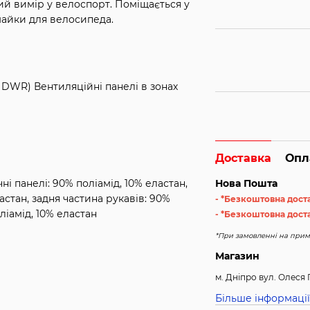
ий вимір у велоспорт. Поміщається у
майки для велосипеда.
 DWR) Вентиляційні панелі в зонах
Доставка
Опл
і панелі: 90% поліамід, 10% еластан,
Нова Пошта
астан, задня частина рукавів: 90%
- *Безкоштовна дост
ліамід, 10% еластан
- *Безкоштовна доста
*При замовленні на примі
Магазин
м. Дніпро вул. Олеся 
Більше інформації