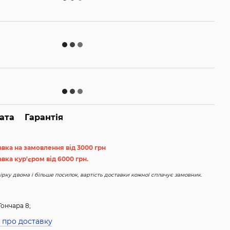
ата
Гарантія
авка на замовлення від 3000 грн
вка кур'єром від 6000 грн.
рку двома і більше посилок, вартість доставки кожної сплачує замовник.
Гончара 8;
 про доставку