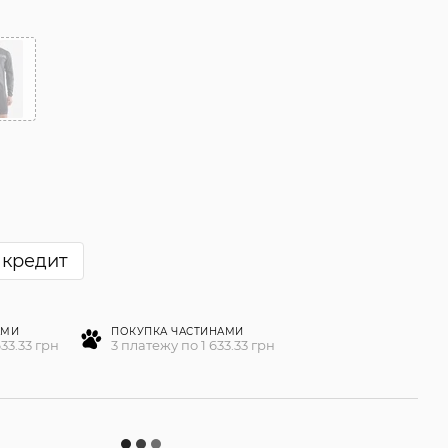
 кредит
АМИ
ПОКУПКА ЧАСТИНАМИ
33.33 грн
3 платежу по 1 633.33 грн