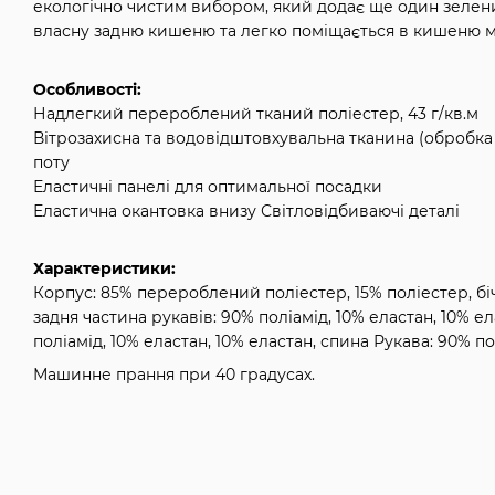
екологічно чистим вибором, який додає ще один зелен
власну задню кишеню та легко поміщається в кишеню 
Особливості:
Надлегкий перероблений тканий поліестер, 43 г/кв.м
Вітрозахисна та водовідштовхувальна тканина (обробка
поту
Еластичні панелі для оптимальної посадки
Еластична окантовка внизу Світловідбиваючі деталі
Характеристики:
Корпус: 85% перероблений поліестер, 15% поліестер, бічн
задня частина рукавів: 90% поліамід, 10% еластан, 10% ел
поліамід, 10% еластан, 10% еластан, спина Рукава: 90% по
Машинне прання при 40 градусах.