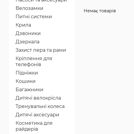
Велозамки
Немає товарів
Питні системи
Крила
Дзвоники
Дзеркала
Захист пера та рами
Кріплення для
телефонів
Підніжки
Кошики
Багажники
Дитячі велокрісла
Тренувальні колеса
Дитячі аксесуари
Косметика для
райдерів