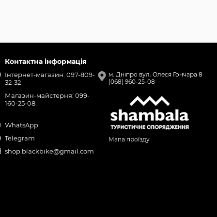
Контактна інформація
Інтернет-магазин: 097-809-
м. Дніпро вул. Олеся Гончара 8
(068) 960-25-08
32-32
Магазин-майстерня: 099-
160-25-08
WhatsApp
Telegram
Мапа проїзду
shop.blackbike@gmail.com